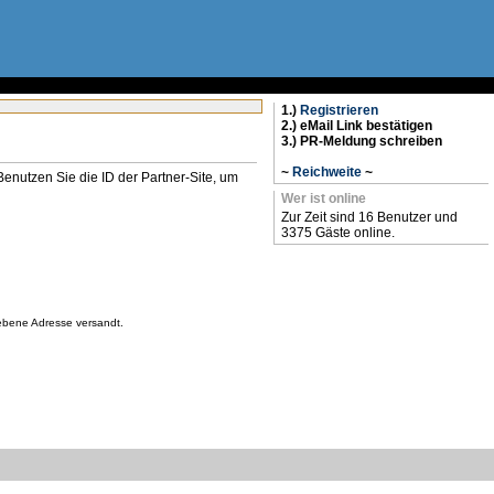
1.)
Registrieren
2.) eMail Link bestätigen
3.) PR-Meldung schreiben
~
Reichweite
~
n. Benutzen Sie die ID der Partner-Site, um
Wer ist online
Zur Zeit sind 16 Benutzer und
3375 Gäste online.
gebene Adresse versandt.