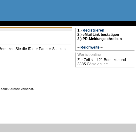
1.)
Registrieren
2.) eMail Link bestätigen
3.) PR-Meldung schreiben
~
Reichweite
~
n. Benutzen Sie die ID der Partner-Site, um
Wer ist online
Zur Zeit sind 21 Benutzer und
3885 Gäste online.
gebene Adresse versandt.