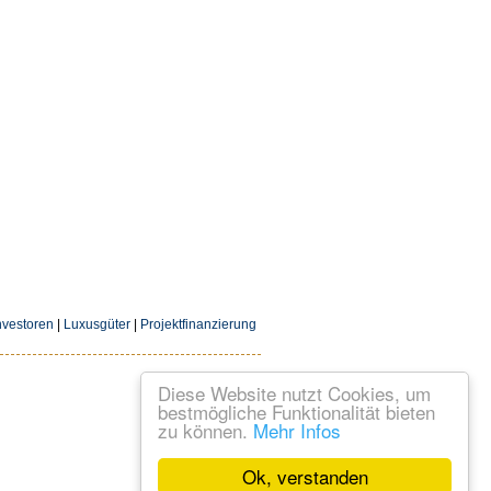
nvestoren
|
Luxusgüter
|
Projektfinanzierung
Diese Website nutzt Cookies, um
bestmögliche Funktionalität bieten
zu können.
Mehr Infos
Ok, verstanden