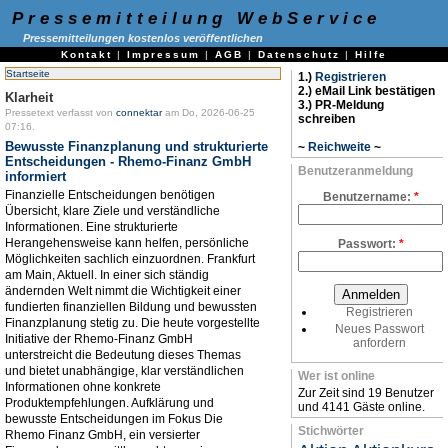
Pressemitteilung WebService
Pressemitteilungen kostenlos veröffentlichen
Kontakt
|
Impressum
|
AGB
|
Datenschutz
|
Hilfe
Startseite
1.)
Registrieren
2.) eMail Link bestätigen
Klarheit
3.) PR-Meldung
Pressetext verfasst von
connektar
am Do, 2026-06-25
schreiben
07:16.
Bewusste Finanzplanung und strukturierte
~
Reichweite
~
Entscheidungen - Rhemo-Finanz GmbH
Benutzeranmeldung
informiert
Finanzielle Entscheidungen benötigen
Benutzername:
*
Übersicht, klare Ziele und verständliche
Informationen. Eine strukturierte
Herangehensweise kann helfen, persönliche
Passwort:
*
Möglichkeiten sachlich einzuordnen. Frankfurt
am Main, Aktuell. In einer sich ständig
ändernden Welt nimmt die Wichtigkeit einer
fundierten finanziellen Bildung und bewussten
Registrieren
Finanzplanung stetig zu. Die heute vorgestellte
Neues Passwort
Initiative der Rhemo-Finanz GmbH
anfordern
unterstreicht die Bedeutung dieses Themas
und bietet unabhängige, klar verständlichen
Wer ist online
Informationen ohne konkrete
Zur Zeit sind 19 Benutzer
Produktempfehlungen. Aufklärung und
und 4141 Gäste online.
bewusste Entscheidungen im Fokus Die
Stichwörter
Rhemo Finanz GmbH, ein versierter